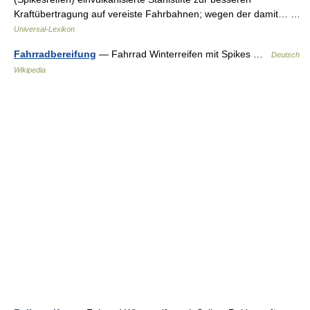
Kraftübertragung auf vereiste Fahrbahnen; wegen der damit… …
Universal-Lexikon
Fahrradbereifung
— Fahrrad Winterreifen mit Spikes …
Deutsch
Wikipedia