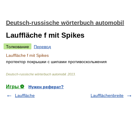
Deutsch-russische wörterbuch automobil
Lauffläche f mit Spikes
Толкование
Перевод
Lauffläche f mit Spikes
протектор покрышки с шипами противоскольжения
Deutsch-russische wörterbuch automobil
.
2013
.
Игры ⚽
Нужен реферат?
Lauffläche
Laufflächenbreite